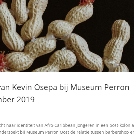
van Kevin Osepa bij Museum Perron
ember 2019
t naar identiteit van Afro-Caribbean jongeren in een post-kolonia
onderzoekt bij Museum Perron Oost de relatie tussen barbershop e