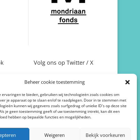
ok
Volg ons op Twitter / X
Beheer cookie toestemming
 ervaringen te bieden, gebruiken wij technologieën zoals cookies om
over je apparaat op te slaan en/of te raadplegen. Door in te stemmen met
logieën kunnen wij gegevens zoals surfgedrag of unieke ID's op deze site
Als je geen toestemming geeft of uw toestemming intrekt, kan dit een
vloed hebben op bepaalde functies en mogelijkheden.
epteren
Weigeren
Bekijk voorkeuren