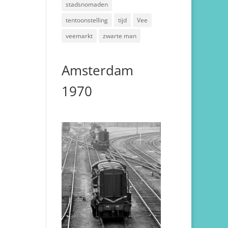
stadsnomaden
tentoonstelling
tijd
Vee
veemarkt
zwarte man
Amsterdam
1970