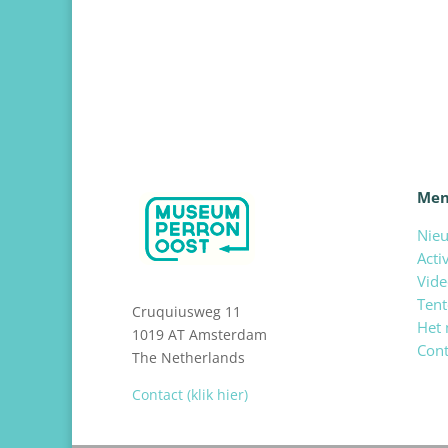
Me
Nie
Acti
Vide
Tent
Cruquiusweg 11
Het
1019 AT Amsterdam
Cont
The Netherlands
Contact (klik hier)