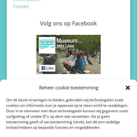
Contact
Volg ons op Facebook
Volg ons op Twitter / X
Beheer cookie toestemming
Om de beste ervaringen te bieden, gebruiken wij technologieën zoals
cookies om informatie over je apparaat op te slaan en/of te raadplegen.
Door in te stemmen met deze technologieën kunnen wij gegevens zoals
surfgedrag of unieke ID's op deze site verwerken. Als je geen
toestemming geeft of uw toestemming intrekt, kan dit een nadelige
invloed hebben op bepaalde functies en mogelijkheden.