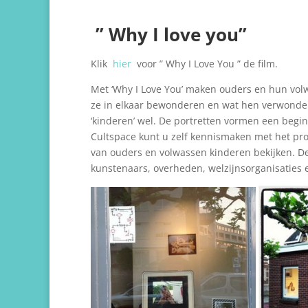
” Why I love you”
Klik
hier
voor ” Why I Love You ” de film.
Met ‘Why I Love You’ maken ouders en hun volw
ze in elkaar bewonderen en wat hen verwonder
‘kinderen’ wel. De portretten vormen een begin
Cultspace kunt u zelf kennismaken met het pro
van ouders en volwassen kinderen bekijken. D
kunstenaars, overheden, welzijnsorganisaties 