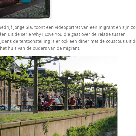
edrijf Jonge Sla, toont een videoportret van een migrant en zijn z
één uit de serie Why I Love You die gaat over de relatie tussen
jdens de tentoonstelling is er ook een diner met de couscous uit d
het huis van de ouders van de migrant.