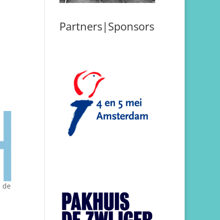
Partners|Sponsors
n de