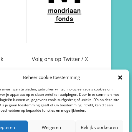
ok
Volg ons op Twitter / X
Beheer cookie toestemming
 ervaringen te bieden, gebruiken wij technologieën zoals cookies om
over je apparaat op te slaan en/of te raadplegen. Door in te stemmen met
logieën kunnen wij gegevens zoals surfgedrag of unieke ID's op deze site
Als je geen toestemming geeft of uw toestemming intrekt, kan dit een
vloed hebben op bepaalde functies en mogelijkheden.
epteren
Weigeren
Bekijk voorkeuren