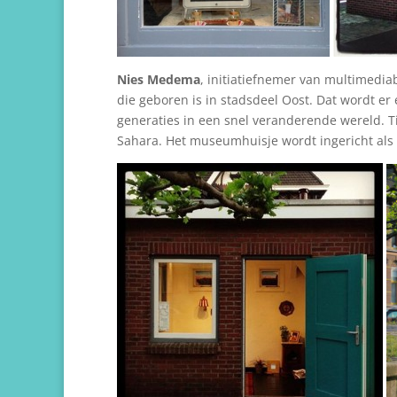
Nies Medema
, initiatiefnemer van multimediab
die geboren is in stadsdeel Oost. Dat wordt er 
generaties in een snel veranderende wereld. Ti
Sahara. Het museumhuisje wordt ingericht als 