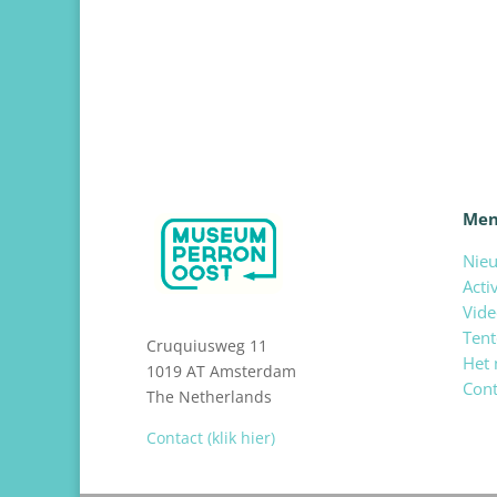
Me
Nie
Acti
Vide
Tent
Cruquiusweg 11
Het
1019 AT Amsterdam
Cont
The Netherlands
Contact (klik hier)