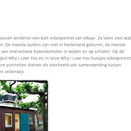
assen kinderen een kort videoportret van elkaar. Ze laten zien wa
t. De meeste ouders zijn niet in Nederland geboren, de meeste
 van interactieve bijeenkomsten in wijken en op scholen. Op de
ject Why I Love You en in onze Why I Love You-huisjes videoportre
eze portretten dienen als voorbeeld van samenwerking tussen
en onderwijs.