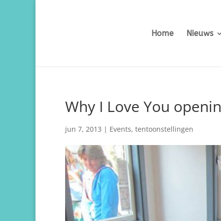
Home
Nieuws
Why I Love You openin
jun 7, 2013
|
Events
,
tentoonstellingen