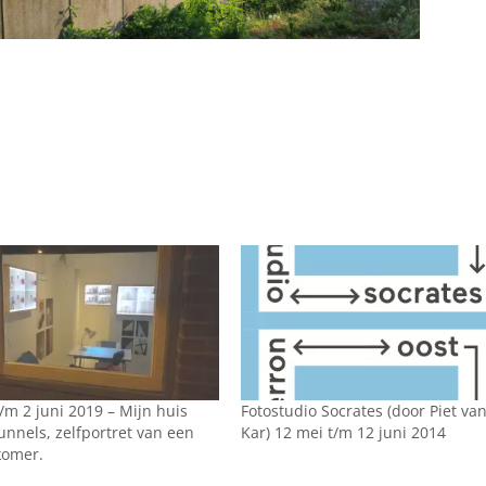
/m 2 juni 2019 – Mijn huis
Fotostudio Socrates (door Piet va
unnels, zelfportret van een
Kar) 12 mei t/m 12 juni 2014
komer.