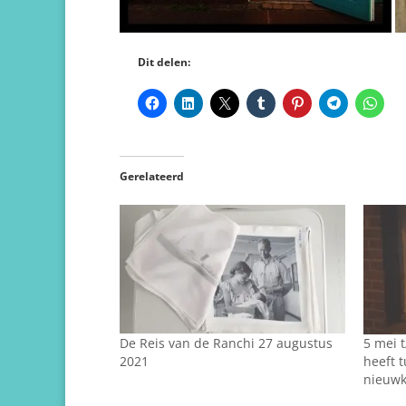
Dit delen:
Gerelateerd
De Reis van de Ranchi 27 augustus
5 mei t
2021
heeft t
nieuw