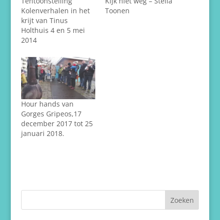
Tentoonstelling
Kijk niet weg – Stella
Kolenverhalen in het
Toonen
krijt van Tinus
Holthuis 4 en 5 mei
2014
Hour hands van
Gorges Gripeos,17
december 2017 tot 25
januari 2018.