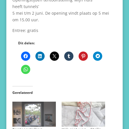
heeft tunnels’
5 mei t/m 2 juni. De opening vindt plaats op 5 mei
om 15.00 uur.
Entree: gratis
Dit delen:
Gerelateerd