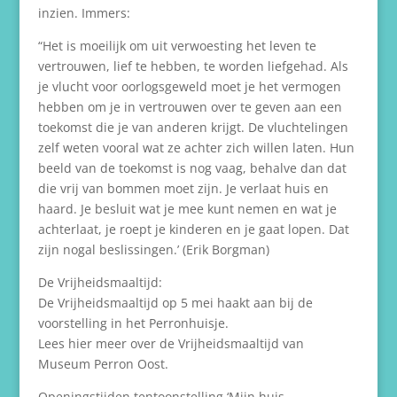
inzien. Immers:
“Het is moeilijk om uit verwoesting het leven te
vertrouwen, lief te hebben, te worden liefgehad. Als
je vlucht voor oorlogsgeweld moet je het vermogen
hebben om je in vertrouwen over te geven aan een
toekomst die je van anderen krijgt. De vluchtelingen
zelf weten vooral wat ze achter zich willen laten. Hun
beeld van de toekomst is nog vaag, behalve dan dat
die vrij van bommen moet zijn. Je verlaat huis en
haard. Je besluit wat je mee kunt nemen en wat je
achterlaat, je roept je kinderen en je gaat lopen. Dat
zijn nogal beslissingen.’ (Erik Borgman)
De Vrijheidsmaaltijd:
De Vrijheidsmaaltijd op 5 mei haakt aan bij de
voorstelling in het Perronhuisje.
Lees hier meer over de Vrijheidsmaaltijd van
Museum Perron Oost.
Openingstijden tentoonstelling ‘Mijn huis