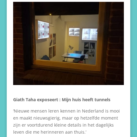
Giath Taha exposeert : Mijn huis heeft tunnels
‘Nieuwe mensen leren kennen in Nederland is mooi
en maakt nieuwsgierig, maar op hetzelfde moment
zijn er voortdurend kleine details in het dagelijks
leven die me herinneren aan thuis.’