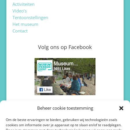
Activiteiten
Video’s
Tentoonstellingen
Het museum
Contact
Volg ons op Facebook
Volg ons op Twitter / X
Beheer cookie toestemming
Om de beste ervaringen te bieden, gebruiken wij technologieën zoals
cookies om informatie over je apparaat op te slaan en/of te raadplegen.