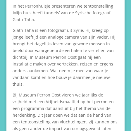
In het Perronhuisje presenteren we tentoonstelling
‘Mijn huis heeft tunnels’ van de Syrische fotograaf
Giath Taha.
Giath Taha is een fotograaf uit Syrië. Hij kreeg op
jonge leeftijd een analoge camera van zijn vader. Hij
brengt het dagelijks leven van gewone mensen in
beeld door waargebeurde verhalen te vertellen van
dichtbij. In Museum Perron Oost gaat hij een
installatie maken over vertrekken, reizen en ergens
anders aankomen. Wat neem je mee van waar je
vandaan komt en hoe bouw je daarmee je nieuwe
thuis.
Bij Museum Perron Oost vieren we jaarlijks de
vrijheid met een Vrijheidsmaaltijd op het perron en
een programma dat aansluit bij het thema van de
herdenking. Dit jaar doen we dat aan de hand van
een tentoonstelling van vluchtelingen, zij kunnen ons
als geen ander de impact van oorlogsgeweld laten