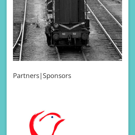
Partners|Sponsors