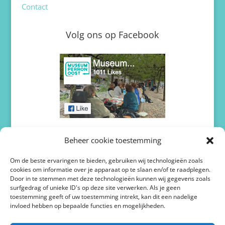
Contact
Volg ons op Facebook
Volg ons op Twitter / X
Beheer cookie toestemming
Om de beste ervaringen te bieden, gebruiken wij technologieën zoals
cookies om informatie over je apparaat op te slaan en/of te raadplegen.
Door in te stemmen met deze technologieën kunnen wij gegevens zoals
surfgedrag of unieke ID's op deze site verwerken. Als je geen
toestemming geeft of uw toestemming intrekt, kan dit een nadelige
invloed hebben op bepaalde functies en mogelijkheden.