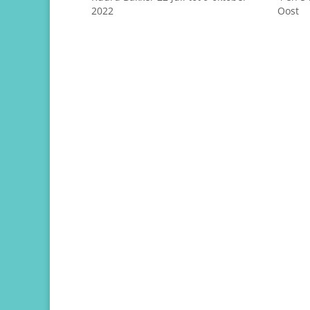
2022
Oost