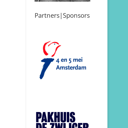
 om
Partners|Sponsors