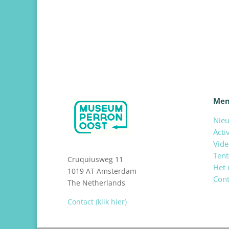
Me
Nie
Acti
Vide
Tent
Cruquiusweg 11
Het
1019 AT Amsterdam
Cont
The Netherlands
Contact (klik hier)