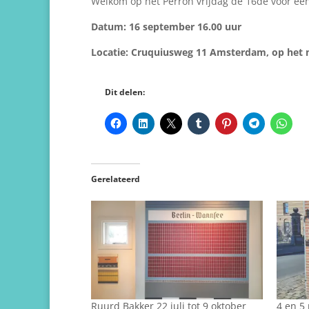
Welkom op het Perron vrijdag de 16de voor een
Datum: 16 september 16.00 uur
Locatie: Cruquiusweg 11 Amsterdam, op het
Dit delen:
Gerelateerd
Ruurd Bakker 22 juli tot 9 oktober
4 en 5