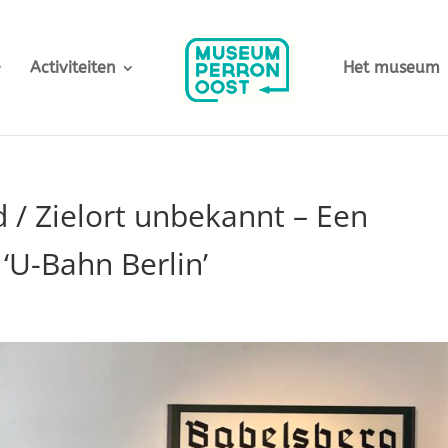
Activiteiten
Het museum
/ Zielort unbekannt – Een
j ‘U-Bahn Berlin’