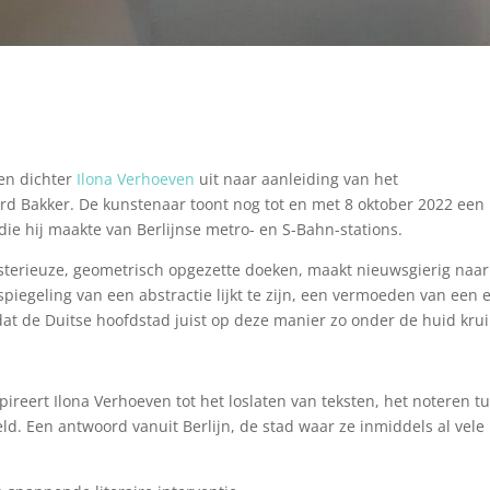
 en dichter
Ilona Verhoeven
uit naar aanleiding van het
urd Bakker. De kunstenaar toont nog tot en met 8 oktober 2022 een
 die hij maakte van Berlijnse metro- en S-Bahn-stations.
sterieuze, geometrisch opgezette doeken, maakt nieuwsgierig naar
piegeling van een abstractie lijkt te zijn, een vermoeden van een 
dat de Duitse hoofdstad juist op deze manier zo onder de huid krui
ireert Ilona Verhoeven tot het loslaten van teksten, het noteren t
ld. Een antwoord vanuit Berlijn, de stad waar ze inmiddels al vele