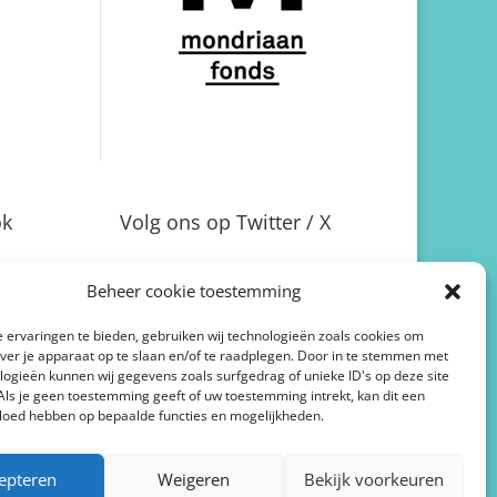
ok
Volg ons op Twitter / X
Beheer cookie toestemming
 ervaringen te bieden, gebruiken wij technologieën zoals cookies om
over je apparaat op te slaan en/of te raadplegen. Door in te stemmen met
logieën kunnen wij gegevens zoals surfgedrag of unieke ID's op deze site
Als je geen toestemming geeft of uw toestemming intrekt, kan dit een
vloed hebben op bepaalde functies en mogelijkheden.
epteren
Weigeren
Bekijk voorkeuren