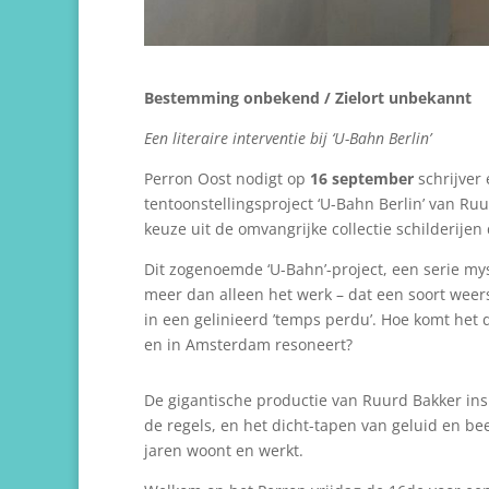
Bestemming onbekend
/ Zielort unbekannt
Een literaire interventie bij ‘U-Bahn Berlin’
Perron Oost nodigt op
16 september
schrijver
tentoonstellingsproject ‘U-Bahn Berlin’ van Ru
keuze uit de omvangrijke collectie schilderijen
Dit zogenoemde ‘U-Bahn’-project, een serie my
meer dan alleen het werk – dat een soort weers
in een gelinieerd ’temps perdu’. Hoe komt het 
en in Amsterdam resoneert?
De gigantische productie van Ruurd Bakker insp
de regels, en het dicht-tapen van geluid en bee
jaren woont en werkt.