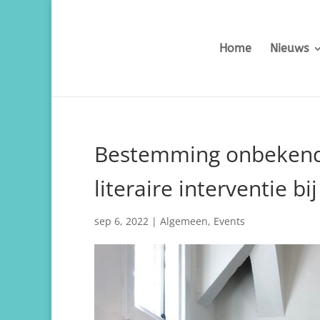
Home
Nieuws
Bestemming onbekend 
literaire interventie bi
sep 6, 2022
|
Algemeen
,
Events