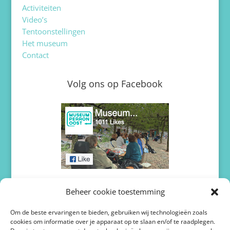
Activiteiten
Video’s
Tentoonstellingen
Het museum
Contact
Volg ons op Facebook
Volg ons op Twitter / X
Beheer cookie toestemming
Om de beste ervaringen te bieden, gebruiken wij technologieën zoals
cookies om informatie over je apparaat op te slaan en/of te raadplegen.