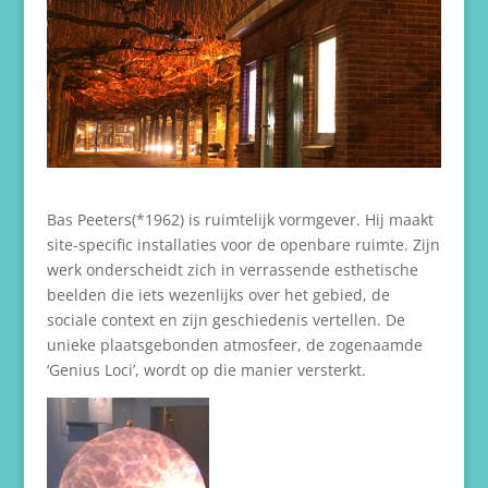
Bas Peeters(*1962) is ruimtelijk vormgever. Hij maakt
site-specific installaties voor de openbare ruimte. Zijn
werk onderscheidt zich in verrassende esthetische
beelden die iets wezenlijks over het gebied, de
sociale context en zijn geschiedenis vertellen. De
unieke plaatsgebonden atmosfeer, de zogenaamde
‘Genius Loci’, wordt op die manier versterkt.