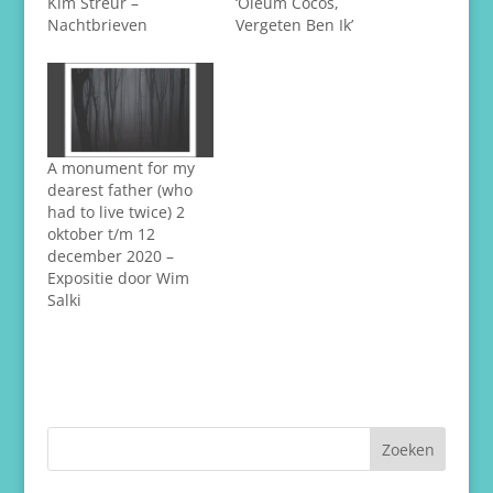
Kim Streur –
‘Oleum Cocos,
Nachtbrieven
Vergeten Ben Ik’
A monument for my
dearest father (who
had to live twice) 2
oktober t/m 12
december 2020 –
Expositie door Wim
Salki