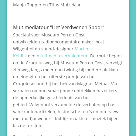
Manja Topper en Titus Muizelaar.
Multimediatour “Het Verdwenen Spoor”
Speciaal voor Museum Perron Oost
ontwikkelden radiodocumentairemaker Joost
Wilgenhof en sound-designer
Marten
Koldijk
een
multimedia verhalentour
. De route begint
op de Cruquiusweg bij Museum Perron Oost, vervolgt
zijn weg langs meer dan twintig bijzondere plekken
en eindigt op het uiterste puntje van het
Cruquiuseiland bij het hek van Magnus Metaal. Via
verhalen op hun smartphone ontdekken bezoekers
de opmerkelijke geschiedenis van het
gebied. Wilgenhof verzamelde de verhalen op basis
van krantenartikelen, historische foto’s en interviews
met (oud)bewoners. Koldijk maakte er muziek bij en
las de teksten.