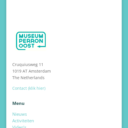
Cruquiusweg 11
1019 AT Amsterdam
The Netherlands
Contact (klik hier)
Menu
Nieuws
Activiteiten
Video’s