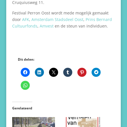
Cruquiusweg 11.
Festival Perron Oost wordt mede mogelijk gemaakt
door
AFK
,
Amsterdam Stadsdeel Oost
,
Prins Bernard
Cultuurfonds
,
Amvest
en de steun van individuen.
Dit delen:
Gerelateerd