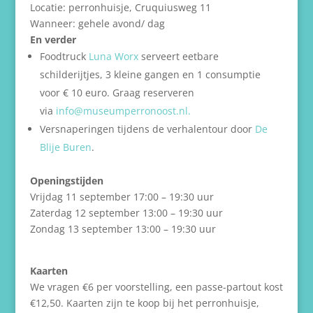
Locatie: perronhuisje, Cruquiusweg 11
Wanneer: gehele avond/ dag
En verder
Foodtruck
Luna Worx
serveert eetbare
schilderijtjes, 3 kleine gangen en 1 consumptie
voor € 10 euro. Graag reserveren
via
info@museumperronoost.nl.
Versnaperingen tijdens de verhalentour door
De
Blije Buren
.
Openingstijden
Vrijdag 11 september 17:00 – 19:30 uur
Zaterdag 12 september 13:00 – 19:30 uur
Zondag 13 september 13:00 – 19:30 uur
Kaarten
We vragen €6 per voorstelling, een passe-partout kost
€12,50. Kaarten zijn te koop bij het perronhuisje,