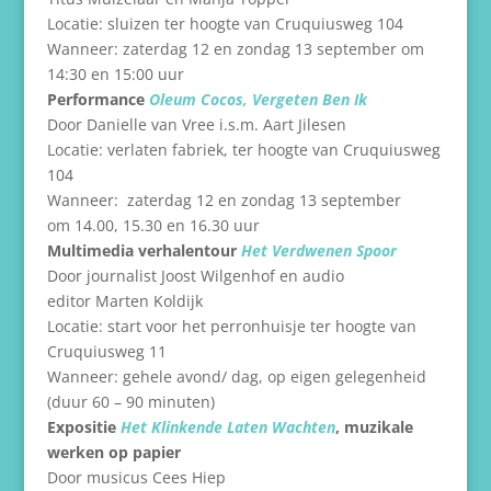
Locatie: sluizen ter hoogte van Cruquiusweg 104
Wanneer: zaterdag 12 en zondag 13 september om
14:30 en 15:00 uur
Performance
Oleum Cocos, Vergeten Ben Ik
Door Danielle van Vree i.s.m. Aart Jilesen
Locatie: verlaten fabriek, ter hoogte van Cruquiusweg
104
Wanneer: zaterdag 12 en zondag 13 september
om 14.00, 15.30 en 16.30 uur
Multimedia verhalentour
Het Verdwenen Spoor
Door journalist Joost Wilgenhof en audio
editor Marten Koldijk
Locatie: start voor het perronhuisje ter hoogte van
Cruquiusweg 11
Wanneer: gehele avond/ dag, op eigen gelegenheid
(duur 60 – 90 minuten)
Expositie
Het Klinkende Laten Wachten
, muzikale
werken op papier
Door musicus Cees Hiep