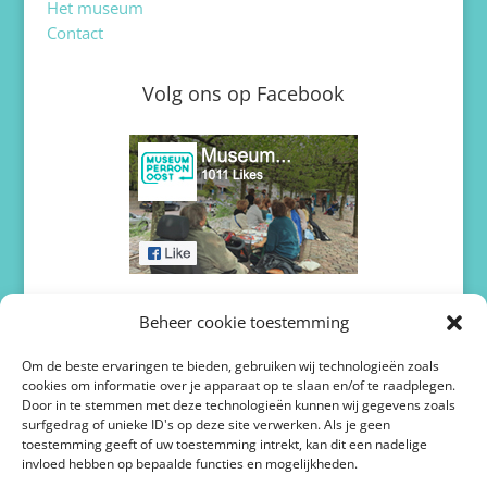
Het museum
Contact
Volg ons op Facebook
Volg ons op Twitter / X
Beheer cookie toestemming
Om de beste ervaringen te bieden, gebruiken wij technologieën zoals
cookies om informatie over je apparaat op te slaan en/of te raadplegen.
Door in te stemmen met deze technologieën kunnen wij gegevens zoals
surfgedrag of unieke ID's op deze site verwerken. Als je geen
toestemming geeft of uw toestemming intrekt, kan dit een nadelige
invloed hebben op bepaalde functies en mogelijkheden.