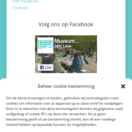
Het museum
Contact
Volg ons op Facebook
Volg ons op Twitter / X
Beheer cookie toestemming
Om de beste ervaringen te bieden, gebruiken wij technologieën zoals
cookies om informatie over je apparaat op te slaan en/of te raadplegen.
Door in te stemmen met deze technologieën kunnen wij gegevens zoals
surfgedrag of unieke ID's op deze site verwerken. Als je geen
toestemming geeft of uw toestemming intrekt, kan dit een nadelige
invloed hebben op bepaalde functies en mogelijkheden.